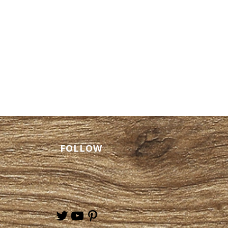
타이 마사지 서비스를 위
일본인 마사지 비즈니스 트
FOLLOW
 트렌디스파 출장 안마로 스
스 해소하기
.