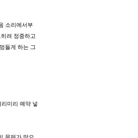
걸음 소리에서부
오히려 정중하고 
멍들게 하는 그
미리미리 예약 넣
히 문제가 많으