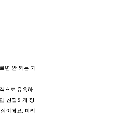
면 안 되는 거 
가격으로 유혹하
처럼 친절하게 정
심이에요. 미리 