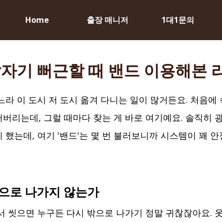
Home
출장 매니저
1대1문의
자기 뻐근할 때 밴드 이용해본 
라 이 도시 저 도시 옮겨 다니는 일이 많거든요. 처음에 
버리는데, 그럴 때마다 찾는 게 바로 여기예요. 솔직히 광
 했는데, 여기 '밴드'는 몇 번 불러보니까 시스템이 꽤 
밖으로 나가지 않는가
서 씻으면 누구든 다시 밖으로 나가기 정말 귀찮잖아요. 옷