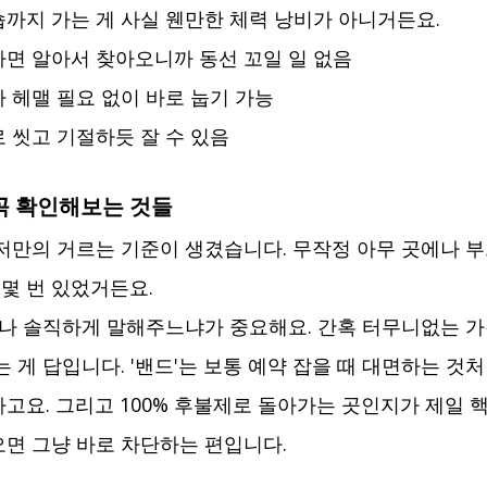
까지 가는 게 사실 웬만한 체력 낭비가 아니거든요.
하면 알아서 찾아오니까 동선 꼬일 일 없음
 헤맬 필요 없이 바로 눕기 가능
 씻고 기절하듯 잘 수 있음
꼭 확인해보는 것들
저만의 거르는 기준이 생겼습니다. 무작정 아무 곳에나 부르
 몇 번 있었거든요.
마나 솔직하게 말해주느냐가 중요해요. 간혹 터무니없는 
 게 답입니다. '밴드'는 보통 예약 잡을 때 대면하는 것
고요. 그리고 100% 후불제로 돌아가는 곳인지가 제일 핵
면 그냥 바로 차단하는 편입니다.