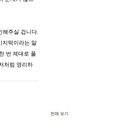
인해주실 겁니다.
 비지떡이라는 말
한 번 제대로 풀
 저처럼 영리하
전체 보기