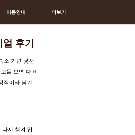
이용안내
더보기
리얼 후기
숙소 가면 낯선 
고들 보면 다 비
안정적이라 남기
 다시 챙겨 입