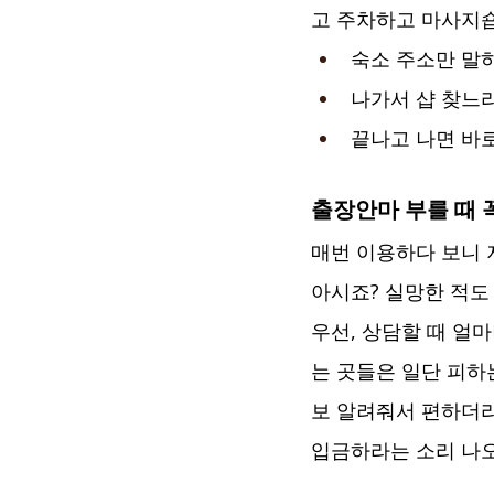
고 주차하고 마사지숍
숙소 주소만 말
나가서 샵 찾느라
끝나고 나면 바로
출장안마 부를 때 
매번 이용하다 보니 
아시죠? 실망한 적도
우선, 상담할 때 얼
는 곳들은 일단 피하는
보 알려줘서 편하더라
입금하라는 소리 나오