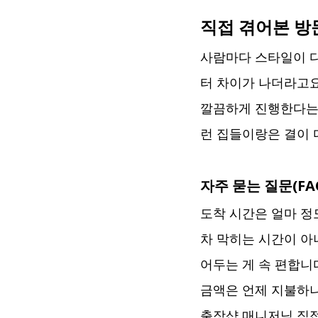
직접 겪어본 방
사람마다 스타일이 다
터 차이가 나더라고요
깔끔하게 진행한다는 
런 집들이랑은 결이 
자주 묻는 질문(FA
도착 시간은 얼마 정
차 막히는 시간이 아
어두는 게 속 편합니
금액은 언제 지불하
출장샵 매니저님 직접