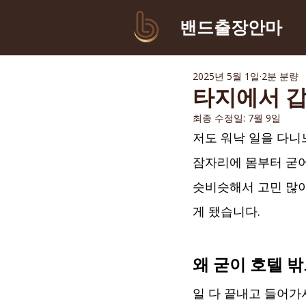
​밴드출장안마
2025년 5월 1일
2분 분량
타지에서 갑
최종 수정일:
7월 9일
저도 워낙 일을 다니느
잠자리에 몸부터 굳어
슷비슷해서 고민 많이
게 됐습니다.
왜 굳이 호텔 
일 다 끝내고 들어가