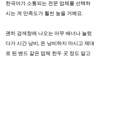
한국어가 소통되는 전문 업체를 선택하
시는 게 만족도가 훨씬 높을 거예요.
괜히 검색창에 나오는 아무 배너나 눌렀
다가 시간 낭비, 돈 낭비하지 마시고 제대
로 된 밴드 같은 업체 한두 곳 정도 알고 
계시면 피곤한 날 큰 도움 될 겁니다. 몸 
찌뿌둥할 때 억지로 참지 마시고 제대로 
된 서비스를 편하게 받아보세요. 무엇보
다 안전한 이용이 최우선이라는 점, 다시 
한번 강조드려요.