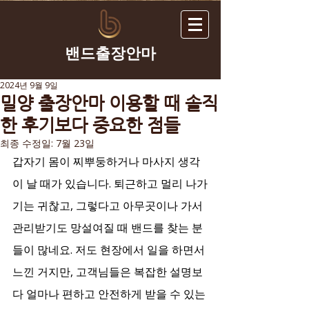
​밴드출장안마
2024년 9월 9일
밀양 출장안마 이용할 때 솔직
한 후기보다 중요한 점들
최종 수정일:
7월 23일
갑자기 몸이 찌뿌둥하거나 마사지 생각
이 날 때가 있습니다. 퇴근하고 멀리 나가
기는 귀찮고, 그렇다고 아무곳이나 가서 
관리받기도 망설여질 때 밴드를 찾는 분
들이 많네요. 저도 현장에서 일을 하면서 
느낀 거지만, 고객님들은 복잡한 설명보
다 얼마나 편하고 안전하게 받을 수 있는