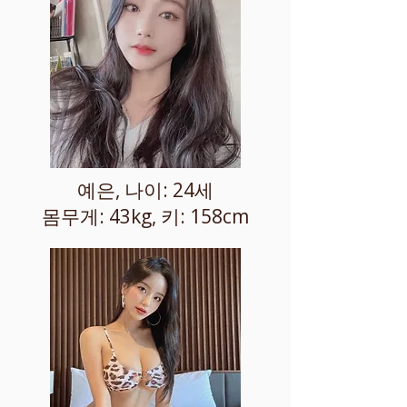
예은, 나이: 24세
몸무게: 43kg, 키: 158cm