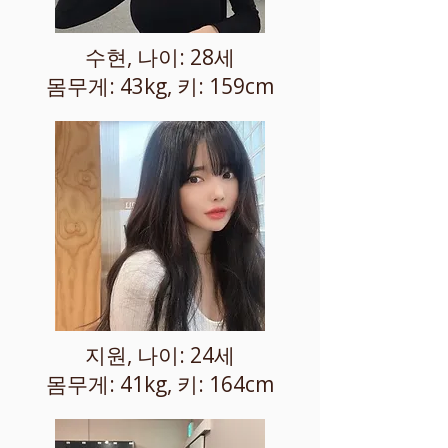
수현, 나이: 28세
몸무게: 43kg, 키: 159cm
지원, 나이: 24세
몸무게: 41kg, 키: 164cm