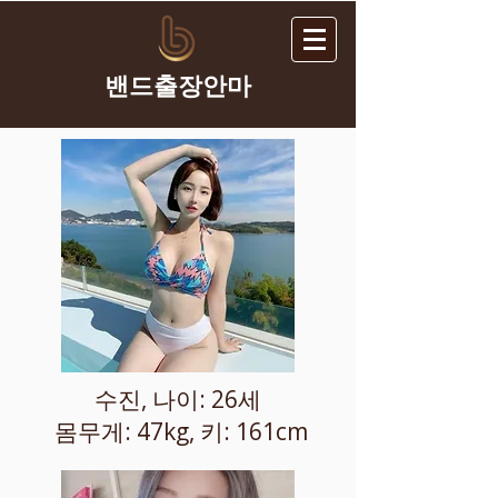
​밴드출장안마
수진, 나이: 26세
몸무게: 47kg, 키: 161cm