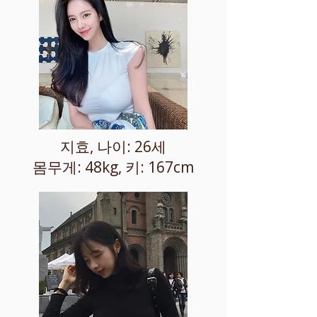
지효, 나이: 26세
몸무게: 48kg, 키: 167cm