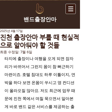
​밴드출장안마
2025년 4월 17일
진천 출장안마 부를 때 현실적
으로 알아둬야 할 것들
최종 수정일:
7월 6일
타지에 출장이나 여행을 오게 되면 잠자
리가 바뀌어서 그런지 몸이 참 뻐근하기 
마련이죠. 호텔 침대도 하루 이틀이지, 연
박을 하다 보면 온몸이 쑤시고 영 컨디션
이 올라오질 않아요. 저도 최근에 업무 때
문에 진천 쪽에서 며칠 묵으면서 알아본 
게 바로 밴드 같은 서비스를 제공하는 출