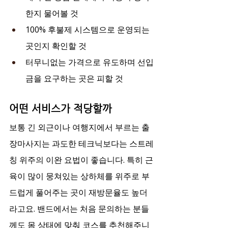
한지 물어볼 것
100% 후불제 시스템으로 운영되는 
곳인지 확인할 것
터무니없는 가격으로 유도하며 선입
금을 요구하는 곳은 피할 것
어떤 서비스가 적당할까
보통 긴 외근이나 여행지에서 부르는 출
장마사지는 과도한 테크닉보다는 스트레
칭 위주의 이완 요법이 좋습니다. 특히 근
육이 많이 뭉쳐있는 상하체를 위주로 부
드럽게 풀어주는 곳이 재방문율도 높더
라고요. 밴드에서는 처음 문의하는 분들
께도 몸 상태에 맞춰 코스를 추천해주니 