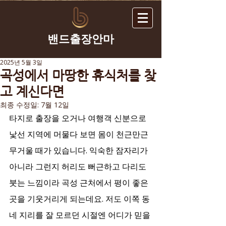
​밴드출장안마
2025년 5월 3일
곡성에서 마땅한 휴식처를 찾
고 계신다면
최종 수정일:
7월 12일
타지로 출장을 오거나 여행객 신분으로 
낯선 지역에 머물다 보면 몸이 천근만근 
무거울 때가 있습니다. 익숙한 잠자리가 
아니라 그런지 허리도 뻐근하고 다리도 
붓는 느낌이라 곡성 근처에서 평이 좋은 
곳을 기웃거리게 되는데요. 저도 이쪽 동
네 지리를 잘 모르던 시절엔 어디가 믿을 