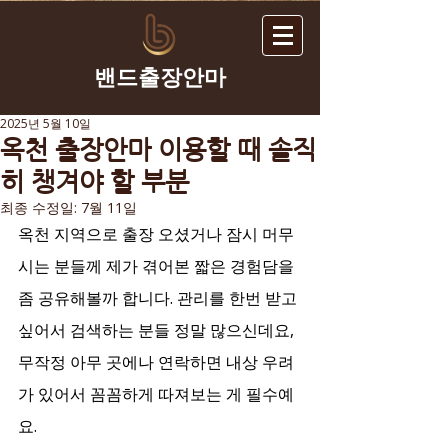
​밴드출장안마
2025년 5월 10일
옥천 출장안마 이용할 때 솔직
히 챙겨야 할 부분
최종 수정일:
7월 11일
옥천 지역으로 출장 오셨거나 잠시 머무
시는 분들께 제가 겪어본 짧은 경험담을 
좀 공유해볼까 합니다. 관리를 한번 받고 
싶어서 검색하는 분들 정말 많으신데요, 
무작정 아무 곳에나 연락하면 내상 우려
가 있어서 꼼꼼하게 따져보는 게 필수예
요.