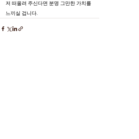
저 떠올려 주신다면 분명 그만한 가치를 
느끼실 겁니다.
최근 게시물
전체 보기