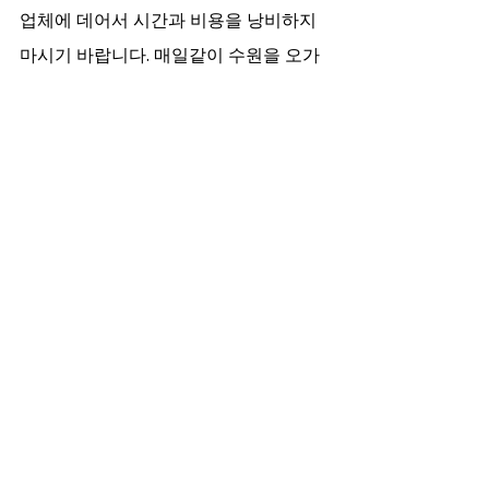
업체에 데어서 시간과 비용을 낭비하지 
마시기 바랍니다. 매일같이 수원을 오가
는 분들이나 거래처 접대, 단순 휴식을 위
해서라더라도 항상 보안과 기본 규칙을 
중시하는 정석 업체를 고르시길 바랍니
다.
최근 게시물
전체 보기