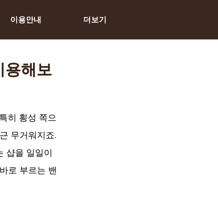
이용안내
더보기
 이용해보
특히 횡성 쪽으
근 무거워지죠. 
는 샵을 일일이 
 바로 부르는 밴