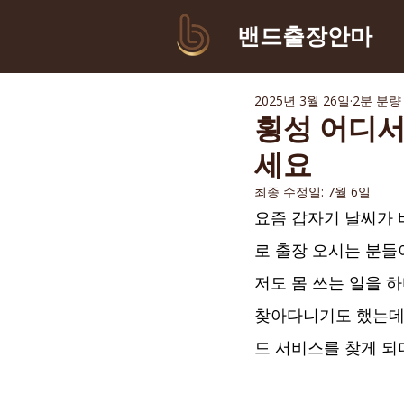
​밴드출장안마
2025년 3월 26일
2분 분량
횡성 어디서
세요
최종 수정일:
7월 6일
요즘 갑자기 날씨가 
로 출장 오시는 분들
저도 몸 쓰는 일을 
찾아다니기도 했는데,
드 서비스를 찾게 되