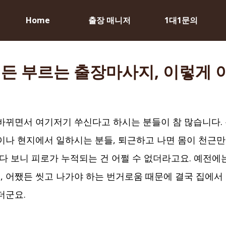
Home
출장 매니저
1대1문의
든 부르는 출장마사지, 이렇게
바뀌면서 여기저기 쑤신다고 하시는 분들이 참 많습니다. 
이나 현지에서 일하시는 분들, 퇴근하고 나면 몸이 천근만
하다 보니 피로가 누적되는 건 어쩔 수 없더라고요. 예전에
 어쨌든 씻고 나가야 하는 번거로움 때문에 결국 집에서
더군요.