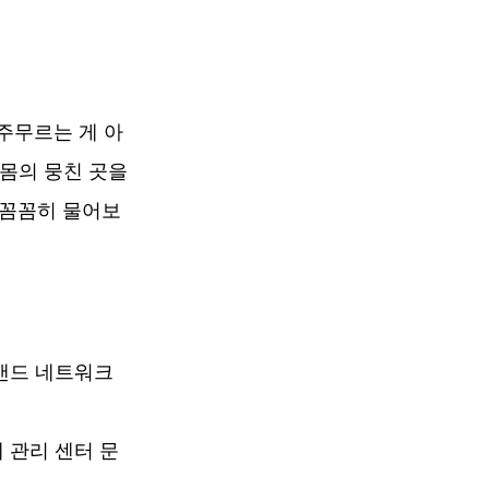
 주무르는 게 아
몸의 뭉친 곳을 
 꼼꼼히 물어보
밴드 네트워크
 관리 센터 문