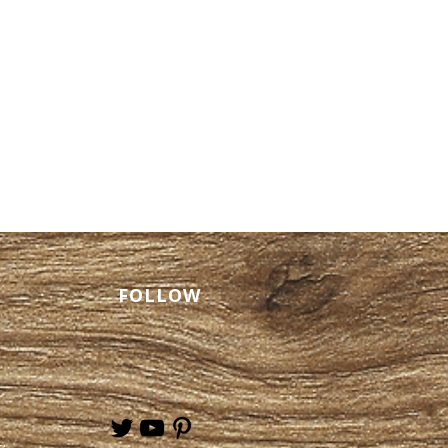
타이 마사지 서비스를 위
일본인 마사지 비즈니스 트
FOLLOW
 트렌디스파 출장 안마로 스
스 해소하기
.