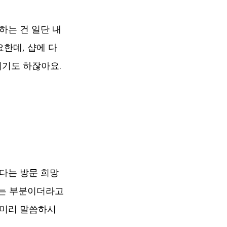
는 건 일단 내 
요한데, 샵에 다
되기도 하잖아요.
다는 방문 희망 
없는 부분이더라고
 미리 말씀하시