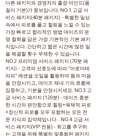
다른 패키지와 경영자의 출장 마인드(품
질이 기본)가 돋보입니다. NO.1 고급 서
비스 패키지(40분 패키지) - 특별한 일상 
속에서 피로를 풀고 힐링을 느낄 수 있는 
가장 빠르고 합리적인 방법 데이즈의 운
영 철학을 담은 가장 기본적인 기본 패키
지입니다. 간단하고 짧은 시간에 많은 일
을 해결할 횟수 무제한 수 있습니다. 
NO.2 프리미엄 서비스 패키지 (70분 패
키지) - 고객의 선호도에 따라 "아로마테
라피" 에센셜 오일을 활용하여 몸과 마음
을 안정시키고, 데이즈 체내 기의 흐름에 
집중하고, 기분을 안정시키세요. NO.3 고
급 서비스 패키지 (120분) - 데이즈 충분
한 시간의 편안함으로 힐링+육체적 피로
+정신적 피로를 모두 포함하는 모든 전
문 지식의 집약체입니다. . NO.4 고급 서
비스 패키지(VIP 전용) - 최고를 추구하
는 고객을 위해 특별히 맞춤화된 패키지