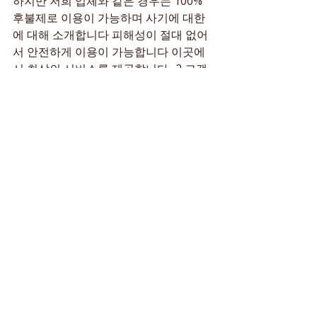
하지만 저희 업체와 같은 경우는 100% 
후불제로 이용이 가능하며 사기에 대한 
에 대해 소개합니다 피해성이 절대 없어
서 안전하게 이용이 가능합니다 이곳에
서 최상의 서비스를 제공합니다.. 2 고객
님의 만족을 위해 노력합니다.. 에 대해 
소개합니다 20대 관리사의 실력있는 안
마 20대 관리사라고 실력이 못하다? 지
역 저희 서비스를 이용해 보세요.에 대해 
소개합니다
최근 게시물
전체 보기