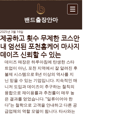
​밴드출장안마
2025년 3월 16일
제공하고 횟수 무제한 코스안
내 엄선된 포천홈케어 마사지
데이즈 신뢰할 수 있는
데이즈 매장은 하루아침에 탄생한 스타
트업이 아닌, 포천 지역에서 잘 알려진 후
불제 시스템으로 8년 이상의 역사를 지
닌 믿을 수 있는 기업입니다. 지속적인 매
니저 도입과 데이즈이 추구하는 철칙의 
융합으로 재이용률과 추천률이 매우 높
은 결과를 얻었습니다. "일류이어야 한
다"는 철학으로 고객을 안내하고 다른 공
급업체의 역할 모델이 됩니다. 타사와는 