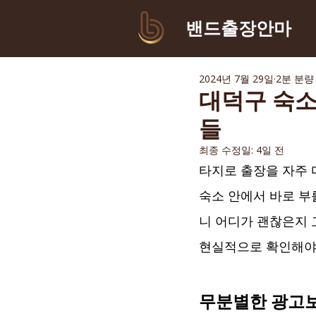
​밴드출장안마
2024년 7월 29일
2분 분량
대덕구 숙소
들
최종 수정일:
4일 전
타지로 출장을 자주 
숙소 안에서 바로 부
니 어디가 괜찮은지 
현실적으로 확인해야 
무분별한 광고보