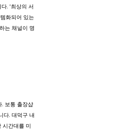
. '최상의 서
스템화되어 있는
하는 채널이 명
 보통 출장샵 
다. 대덕구 내
착 시간대를 미