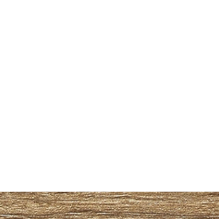
이벤트가 제공합니다 이점을
함평
마산스웨디시 마사지 준테라
한 