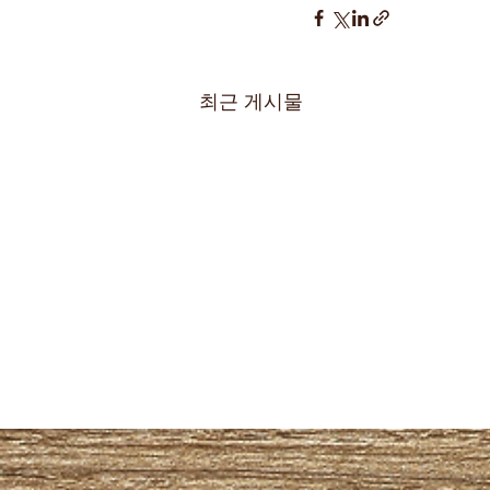
최근 게시물
하동 출장안마 이용할 때 꼭 확
인해야 할 진짜 후불제 기준